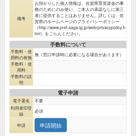
お預かりした個人情報は、佐賀県育英資金の事
務のためにのみ使い、ご本人の承諾なしに第三
者に提供することはありません。詳しくは、佐
備考
賀県のホームページのプライバシーポリシー
（http://www.pref.saga.lg.jp/web/privacypolicy.h
tml）をごらんください。
手数料について
手数料・使
無（窓口申請時に必要になる場合があります）
用料の有無
手数料・使
用料
手数料の説
明
電子申請
電子署名
不要
利用者ID登
必須
録
申請