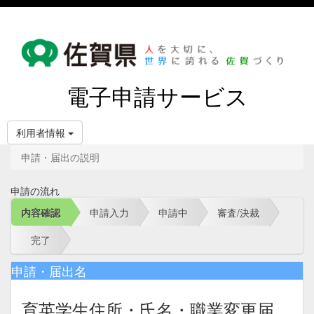
電子申請サービス
利用者情報
申請・届出の説明
申請の流れ
内容確認
申請入力
申請中
審査/決裁
完了
申請・届出名
育英学生住所・氏名・職業変更届