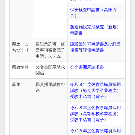
保安検査申請書（高圧ガ
ス）
製造施設完成検査（新規）
申請書
県土・ま
建設業許可・経
建設業許可申請書及び経営
ちづくり
営事項審査電子
規模等評価申請書
申請システム
県政情報
公文書開示請求
公文書開示請求書
関係
募集
職員採用試験申
令和８年度佐賀県職員採用
込
試験（短期大学卒業程度）
受験申込書（電子）
令和８年度佐賀県職員採用
試験（高等学校卒業程度）
受験申込書（電子）
令和８年度佐賀県職員採用