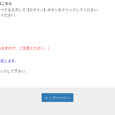
はこちら
スワードを入力して【ログイン】ボタンをクリックしてください。
てください。
れますので、ご注意ください。）
設定します。
リックして下さい。
トップページへ