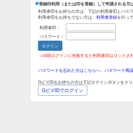
登録ID利用（またはIDを登録）して申請される方
利用者IDをお持ちの方は、下記の利用者IDとパ
利用者IDをお持ちでない方は、
利用者登録
を行っ
利用者ID：
パスワード：
（※5回ログインに失敗すると利用者IDはロックさ
パスワードを忘れた方はこちらへ。パスワード再
GビズIDをお持ちの方は下記ログインボタンをク