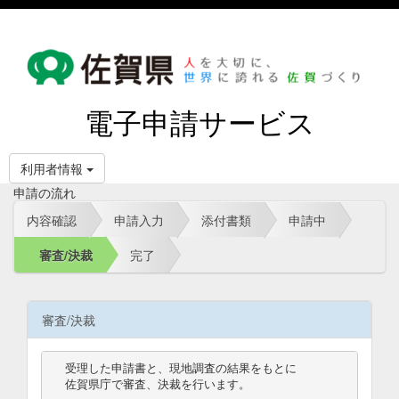
電子申請サービス
利用者情報
申請の流れ
内容確認
申請入力
添付書類
申請中
審査/決裁
完了
審査/決裁
受理した申請書と、現地調査の結果をもとに

佐賀県庁で審査、決裁を行います。
