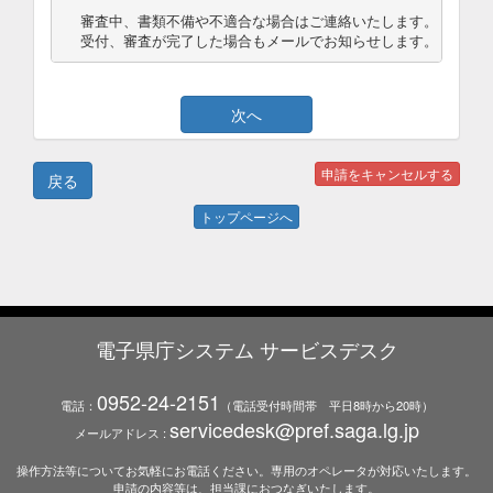
審査中、書類不備や不適合な場合はご連絡いたします。

受付、審査が完了した場合もメールでお知らせします。
トップページへ
電子県庁システム サービスデスク
0952-24-2151
電話：
（電話受付時間帯 平日8時から20時）
servicedesk@pref.saga.lg.jp
メールアドレス :
操作方法等についてお気軽にお電話ください。専用のオペレータが対応いたします。
申請の内容等は、担当課におつなぎいたします。