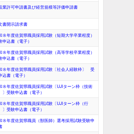
設業許可申請書及び経営規模等評価申請書
文書開示請求書
和８年度佐賀県職員採用試験（短期大学卒業程度）
験申込書（電子）
和８年度佐賀県職員採用試験（高等学校卒業程度）
験申込書（電子）
和８年度佐賀県職員採用試験〔社会人経験枠〕 受
申込書（電子）
和８年度佐賀県職員採用試験〔UJIターン枠（技術
）〕受験申込書（電子）
和８年度佐賀県職員採用試験〔UJIターン枠（行
）〕受験申込書（電子）
和８年度佐賀県職員（獣医師）選考採用試験受験申
書