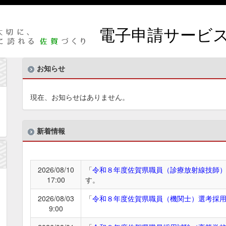
電子申請サービ
お知らせ
現在、お知らせはありません。
新着情報
2026/08/10
「
令和８年度佐賀県職員（診療放射線技師
17:00
す。
2026/08/03
「
令和８年度佐賀県職員（機関士）選考採
9:00