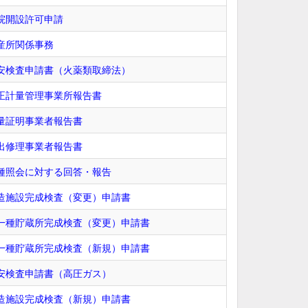
院開設許可申請
産所関係事務
安検査申請書（火薬類取締法）
正計量管理事業所報告書
量証明事業者報告書
出修理事業者報告書
種照会に対する回答・報告
造施設完成検査（変更）申請書
一種貯蔵所完成検査（変更）申請書
一種貯蔵所完成検査（新規）申請書
安検査申請書（高圧ガス）
造施設完成検査（新規）申請書