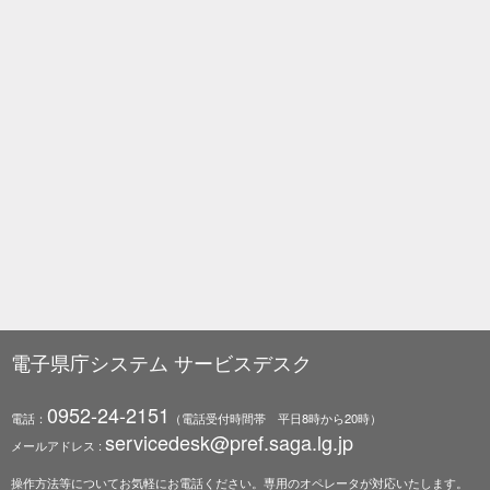
電子県庁システム サービスデスク
0952-24-2151
電話：
（電話受付時間帯 平日8時から20時）
servicedesk@pref.saga.lg.jp
メールアドレス :
操作方法等についてお気軽にお電話ください。専用のオペレータが対応いたします。