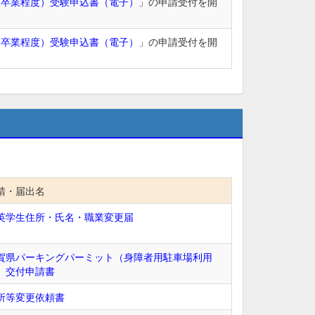
校卒業程度）受験申込書（電子）
」の申請受付を開
学卒業程度）受験申込書（電子）
」の申請受付を開
請・届出名
英学生住所・氏名・職業変更届
賀県パーキングパーミット（身障者用駐車場利用
）交付申請書
所等変更依頼書