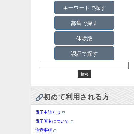
キーワードで探す
募集で探す
体験版
認証で探す
初めて利用される方
電子申請とは
電子署名について
注意事項