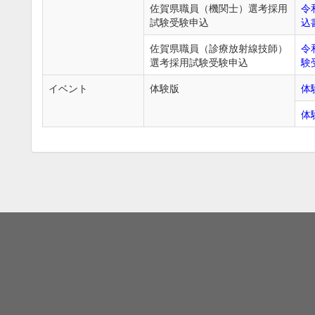
佐賀県職員（機関士）選考採用
令
試験受験申込
込
佐賀県職員（診療放射線技師）
令
選考採用試験受験申込
験
イベント
体験版
体
体