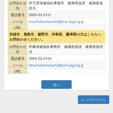
お問合わせ
伊万里保健福祉事務所 健康推進課 健康推進
先
担当
電話番号
0955-23-2101
メール
imarihokenfukushi@pref.saga.lg.jp
URL
武雄市、鹿島市、嬉野市、杵島郡、藤津郡の方はこちらへ
お問合わせください。
お問合わせ
杵藤保健福祉事務所 健康推進課 健康推進担
先
当
電話番号
0954-22-2104
メール
kitouhokenfukushi@pref.saga.lg.jp
URL
トップページへ