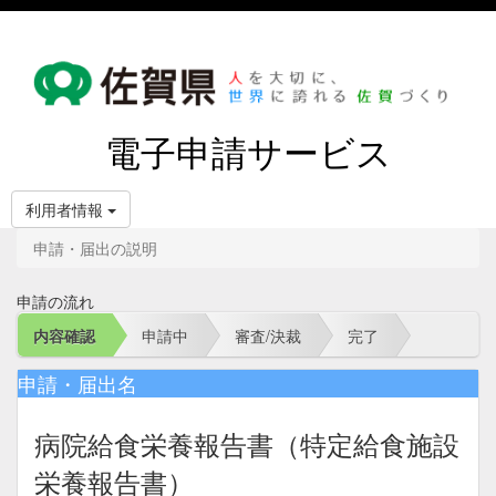
電子申請サービス
利用者情報
申請・届出の説明
申請の流れ
内容確認
申請中
審査/決裁
完了
申請・届出名
病院給食栄養報告書（特定給食施設
栄養報告書）