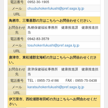
電話番号
0952-30-1905
メール
chuubuhokenfukushi@pref.saga.lg.jp
URL
鳥栖市、三養基郡の方はこちらへお問合わせください。
お問合わせ
鳥栖保健福祉事務所 健康推進課 健康推進担
先
当
電話番号
0942-83-3579
メール
tosuhokenfukushi@pref.saga.lg.jp
URL
唐津市、東松浦郡玄海町の方はこちらへお問合わせくださ
い。
お問合わせ
唐津保健福祉事務所 健康推進課 健康推進担
先
当
電話番号
TEL：0955-73-4186 FAX：0955-75-0438
メール
karatsuhokenfukushi@pref.saga.lg.jp
URL
伊万里市、西松浦郡有田町の方はこちらへお問合わせくだ
さい。