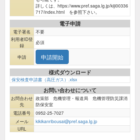
詳しくは、https://www.pref.saga.lg.jp/kiji00336
717/index.html を参照下さい。
電子申請
電子署名
不要
利用者ID登
必須
録
申請
様式ダウンロード
保安検査申請書（高圧ガス）.xlsx
お問い合わせについて
お問合わせ
政策部 危機管理・報道局 危機管理防災課消
先
防保安室
電話番号
0952-25-7027
メール
kikikanribousai@pref.saga.lg.jp
URL