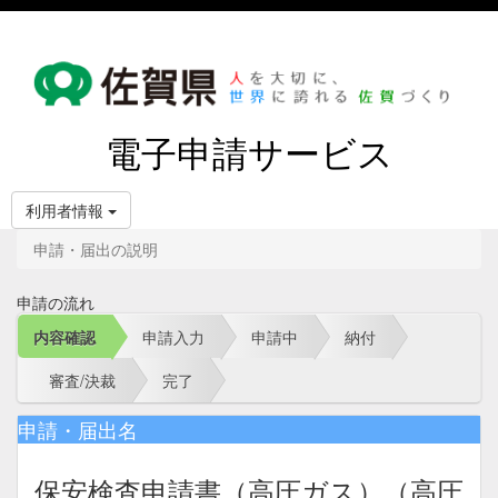
電子申請サービス
利用者情報
申請・届出の説明
申請の流れ
内容確認
申請入力
申請中
納付
審査/決裁
完了
申請・届出名
保安検査申請書（高圧ガス）（高圧