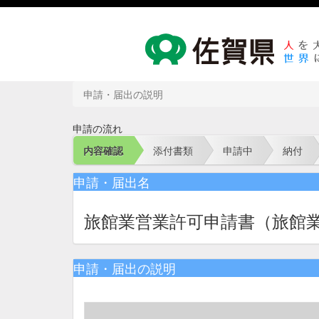
申請・届出の説明
申請の流れ
内容確認
添付書類
申請中
納付
申請・届出名
旅館業営業許可申請書（旅館
申請・届出の説明