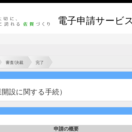
電子申請サービ
審査/決裁
完了
業開設に関する手続）
申請の概要