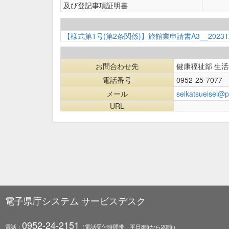
及び登記事項証明書
【様式第1号(第2条関係)】旅館業申請書A3__202312
お問合わせ先
健康福祉部 生
電話番号
0952-25-7077
メール
seikatsueisei@pr
URL
電子県庁システム サービスデスク
0952-24-2151
電話：
（電話受付時間帯 平日8時から20時）