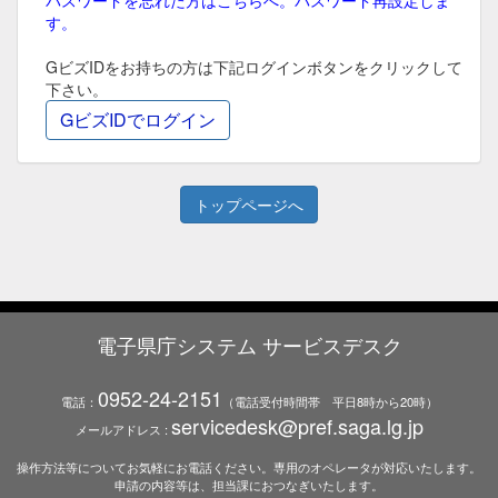
す。
GビズIDをお持ちの方は下記ログインボタンをクリックして
下さい。
トップページへ
電子県庁システム サービスデスク
0952-24-2151
電話：
（電話受付時間帯 平日8時から20時）
servicedesk@pref.saga.lg.jp
メールアドレス :
操作方法等についてお気軽にお電話ください。専用のオペレータが対応いたします。
申請の内容等は、担当課におつなぎいたします。