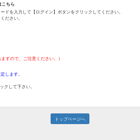
はこちら
スワードを入力して【ログイン】ボタンをクリックしてください。
てください。
れますので、ご注意ください。）
設定します。
リックして下さい。
トップページへ