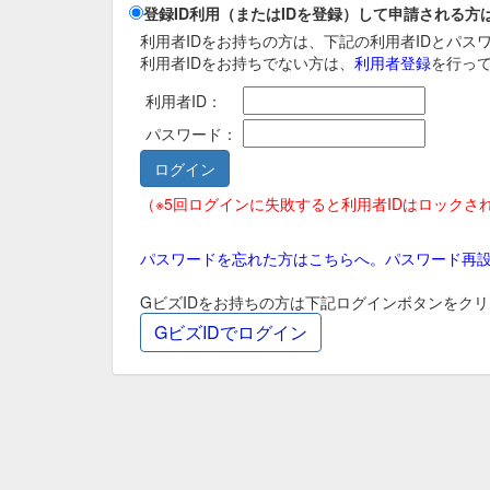
登録ID利用（またはIDを登録）して申請される方
利用者IDをお持ちの方は、下記の利用者IDとパ
利用者IDをお持ちでない方は、
利用者登録
を行っ
利用者ID：
パスワード：
（※5回ログインに失敗すると利用者IDはロックさ
パスワードを忘れた方はこちらへ。パスワード再
GビズIDをお持ちの方は下記ログインボタンをク