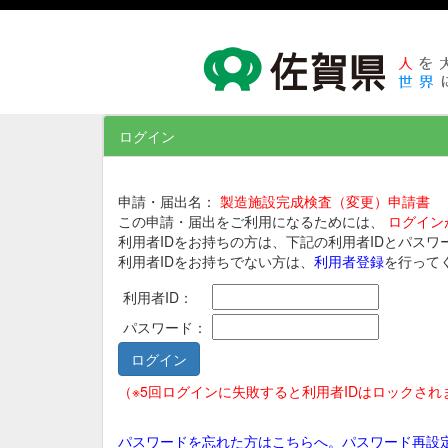
ログイン
申請・届出名：
製造施設完成検査（変更）申請書
この申請・届出をご利用になるためには、
ログイン
利用者IDをお持ちの方は、下記の利用者IDとパス
利用者IDをお持ちでない方は、
利用者登録
を行って
利用者ID：
パスワード：
（※5回ログインに失敗すると利用者IDはロックさ
パスワードを忘れた方はこちらへ。パスワード再設