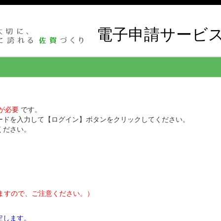
電子申請サービ
が必要
です。
ワードを入力して【ログイン】ボタンをクリックしてください。
ください。
れますので、ご注意ください。）
定します。