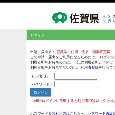
ログイン
申請・届出名：
育英学生住所・氏名・職業変更届
この申請・届出をご利用になるためには、
ログイン
利用者IDをお持ちの方は、下記の利用者IDとパス
利用者IDをお持ちでない方は、
利用者登録
を行って
利用者ID：
パスワード：
（※5回ログインに失敗すると利用者IDはロックさ
パスワードを忘れた方はこちらへ。パスワード再設