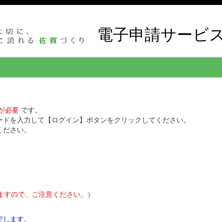
電子申請サービ
が必要
です。
ワードを入力して【ログイン】ボタンをクリックしてください。
ください。
れますので、ご注意ください。）
定します。