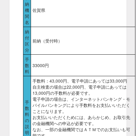
納
機
佐賀県
関
名
納
付
前納（受付時）
区
分
手
数
33000円
料
手数料：43,000円、電子申請にあっては33,000円
自主検査の場合は22,000円、電子申請にあっては
13,000円の手数料が必要です。
電子申請の場合は、インターネットバンキング・モ
手
バイルバンキングにより手数料をお支払いいただく
数
ことになります。
料
お支払いいただくためには、あらかじめ、お取引先
の
の金融機関への申込が必要です。
説
なお、一部の金融機関ではＡＴＭでのお支払いも可
明
能です。