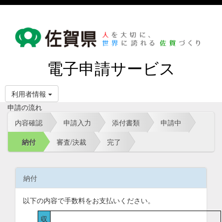
電子申請サービス
利用者情報
申請の流れ
内容確認
申請入力
添付書類
申請中
納付
審査/決裁
完了
納付
以下の内容で手数料をお支払いください。
収