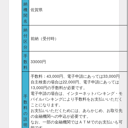
納
機
佐賀県
関
名
納
付
前納（受付時）
区
分
手
数
33000円
料
手数料：43,000円、電子申請にあっては33,000円
自主検査の場合は22,000円、電子申請にあっては
13,000円の手数料が必要です。
電子申請の場合は、インターネットバンキング・モ
手
バイルバンキングにより手数料をお支払いいただく
数
ことになります。
料
お支払いいただくためには、あらかじめ、お取引先
の
の金融機関への申込が必要です。
説
なお、一部の金融機関ではＡＴＭでのお支払いも可
明
能です。