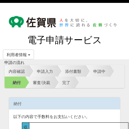
電子申請サービス
利用者情報
申請の流れ
内容確認
申請入力
添付書類
申請中
納付
審査/決裁
完了
納付
以下の内容で手数料をお支払いください。
収