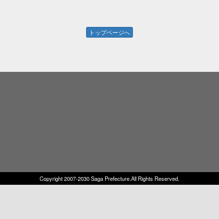
トップページへ
Copyright 2007-2030 Saga Prefecture.All Rights Reserved.