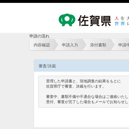
申請の流れ
内容確認
申請入力
添付書類
申請
審査/決裁
受理した申請書と、現地調査の結果をもとに

佐賀県庁で審査、決裁を行います。

審査中、書類不備や不適合な場合はご連絡いたしま
受付、審査が完了した場合もメールでお知らせし