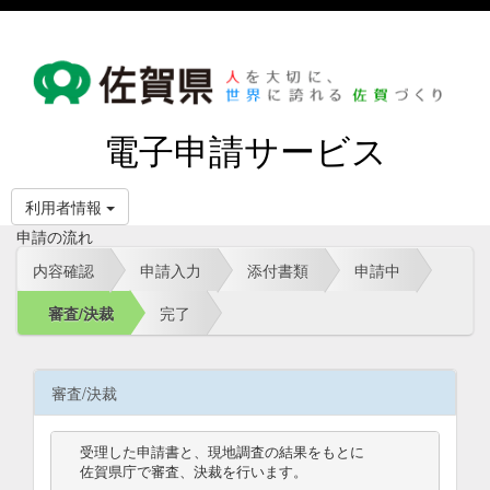
電子申請サービス
利用者情報
申請の流れ
内容確認
申請入力
添付書類
申請中
審査/決裁
完了
審査/決裁
受理した申請書と、現地調査の結果をもとに

佐賀県庁で審査、決裁を行います。
