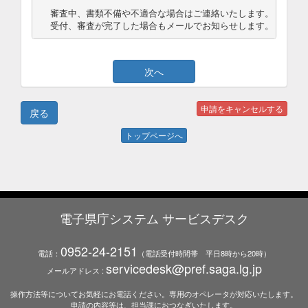
審査中、書類不備や不適合な場合はご連絡いたします。

受付、審査が完了した場合もメールでお知らせします。
トップページへ
電子県庁システム サービスデスク
0952-24-2151
電話：
（電話受付時間帯 平日8時から20時）
servicedesk@pref.saga.lg.jp
メールアドレス :
操作方法等についてお気軽にお電話ください。専用のオペレータが対応いたします。
申請の内容等は、担当課におつなぎいたします。