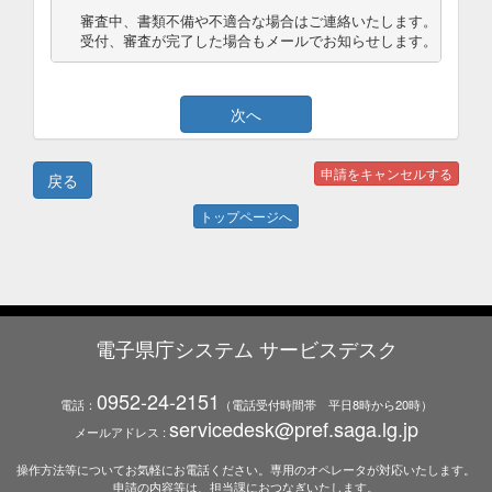
審査中、書類不備や不適合な場合はご連絡いたします。

受付、審査が完了した場合もメールでお知らせします。
トップページへ
電子県庁システム サービスデスク
0952-24-2151
電話：
（電話受付時間帯 平日8時から20時）
servicedesk@pref.saga.lg.jp
メールアドレス :
操作方法等についてお気軽にお電話ください。専用のオペレータが対応いたします。
申請の内容等は、担当課におつなぎいたします。