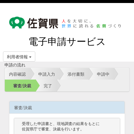
電子申請サービス
利用者情報
申請の流れ
内容確認
申請入力
添付書類
申請中
審査/決裁
完了
審査/決裁
受理した申請書と、現地調査の結果をもとに

佐賀県庁で審査、決裁を行います。
