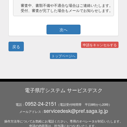
審査中、書類不備や不適合な場合はご連絡いたします。

受付、審査が完了した場合もメールでお知らせします。
トップページへ
電子県庁システム サービスデスク
0952-24-2151
電話：
（電話受付時間帯 平日8時から20時）
servicedesk@pref.saga.lg.jp
メールアドレス :
操作方法等についてお気軽にお電話ください。専用のオペレータが対応いたします。
申請の内容等は、担当課におつなぎいたします。