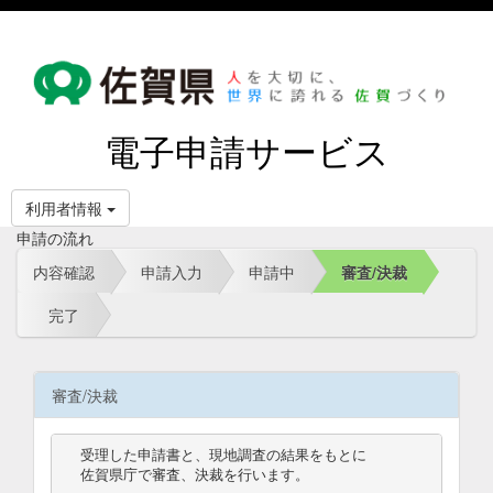
電子申請サービス
利用者情報
申請の流れ
内容確認
申請入力
申請中
審査/決裁
完了
審査/決裁
受理した申請書と、現地調査の結果をもとに

佐賀県庁で審査、決裁を行います。
