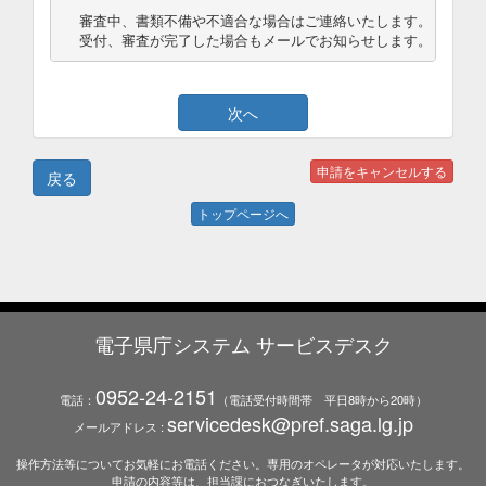
審査中、書類不備や不適合な場合はご連絡いたします。

受付、審査が完了した場合もメールでお知らせします。
トップページへ
電子県庁システム サービスデスク
0952-24-2151
電話：
（電話受付時間帯 平日8時から20時）
servicedesk@pref.saga.lg.jp
メールアドレス :
操作方法等についてお気軽にお電話ください。専用のオペレータが対応いたします。
申請の内容等は、担当課におつなぎいたします。