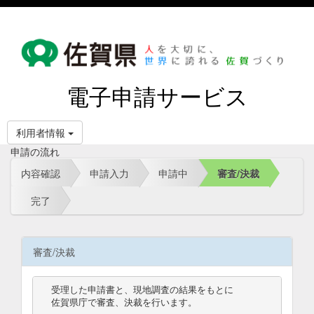
電子申請サービス
利用者情報
申請の流れ
内容確認
申請入力
申請中
審査/決裁
完了
審査/決裁
受理した申請書と、現地調査の結果をもとに

佐賀県庁で審査、決裁を行います。
