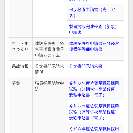
保安検査申請書（高圧ガ
ス）
製造施設完成検査（新規）
申請書
県土・ま
建設業許可・経
建設業許可申請書及び経営
ちづくり
営事項審査電子
規模等評価申請書
申請システム
県政情報
公文書開示請求
公文書開示請求書
関係
募集
職員採用試験申
令和８年度佐賀県職員採用
込
試験（短期大学卒業程度）
受験申込書（電子）
令和８年度佐賀県職員採用
試験（高等学校卒業程度）
受験申込書（電子）
令和８年度佐賀県職員採用