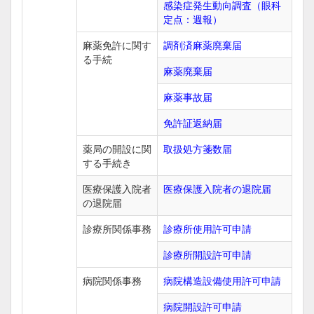
感染症発生動向調査（眼科
定点：週報）
麻薬免許に関す
調剤済麻薬廃棄届
る手続
麻薬廃棄届
麻薬事故届
免許証返納届
薬局の開設に関
取扱処方箋数届
する手続き
医療保護入院者
医療保護入院者の退院届
の退院届
診療所関係事務
診療所使用許可申請
診療所開設許可申請
病院関係事務
病院構造設備使用許可申請
病院開設許可申請