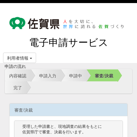
電子申請サービス
利用者情報
申請の流れ
内容確認
申請入力
申請中
審査/決裁
完了
審査/決裁
受理した申請書と、現地調査の結果をもとに

佐賀県庁で審査、決裁を行います。
