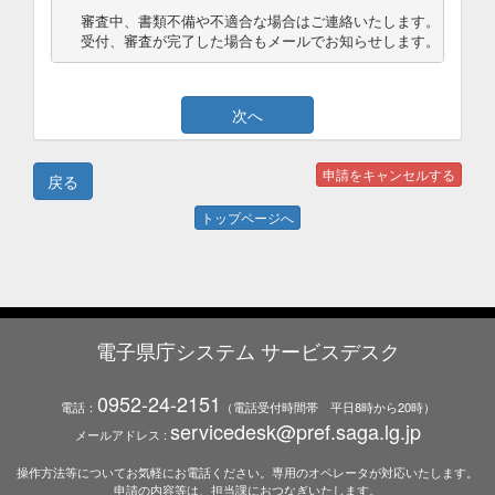
審査中、書類不備や不適合な場合はご連絡いたします。

受付、審査が完了した場合もメールでお知らせします。
トップページへ
電子県庁システム サービスデスク
0952-24-2151
電話：
（電話受付時間帯 平日8時から20時）
servicedesk@pref.saga.lg.jp
メールアドレス :
操作方法等についてお気軽にお電話ください。専用のオペレータが対応いたします。
申請の内容等は、担当課におつなぎいたします。