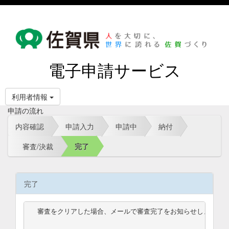
電子申請サービス
利用者情報
申請の流れ
内容確認
申請入力
申請中
納付
審査/決裁
完了
完了
審査をクリアした場合、メールで審査完了をお知らせします。
