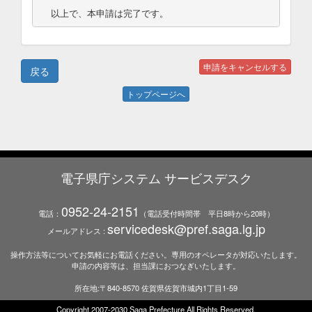
以上で、本申請は完了です。
トップページへ
電子県庁システム サービスデスク
0952-24-2151
電話：
（電話受付時間帯 平日8時から20時）
servicedesk@pref.saga.lg.jp
メールアドレス :
操作方法等についてお気軽にお電話ください。専用のオペレータが対応いたします。
申請の内容等は、担当課におつなぎいたします。
所在地:〒840-8570 佐賀県佐賀市城内1丁目1-59
Copyright 2007-2030 Saga Prefecture.All Rights Reserved.