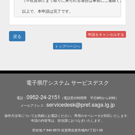
（※佐賀県庁まで取りに来られる場合は事前にご連絡ください。
以上で、本申請は完了です。
トップページへ
電子県庁システム サービスデスク
0952-24-2151
電話：
（電話受付時間帯 平日8時から20時）
servicedesk@pref.saga.lg.jp
メールアドレス :
操作方法等についてお気軽にお電話ください。専用のオペレータが対応いたします。
申請の内容等は、担当課におつなぎいたします。
所在地:〒840-8570 佐賀県佐賀市城内1丁目1-59