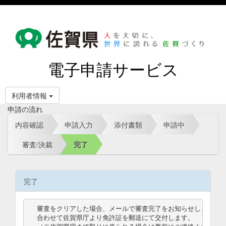
電子申請サービス
利用者情報
申請の流れ
内容確認
申請入力
添付書類
申請中
審査/決裁
完了
完了
審査をクリアした場合、メールで審査完了をお知らせします。

合わせて佐賀県庁より免許証を郵送にて交付します。
