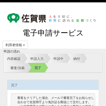
電子申請サービス
利用者情報
申請の流れ
内容確認
申請入力
申請中
納付
審査/決裁
完了
完了
審査をクリアした場合、メールで審査完了をお知らせします。

合わせて佐賀県庁より免許証を郵送にて交付します。
