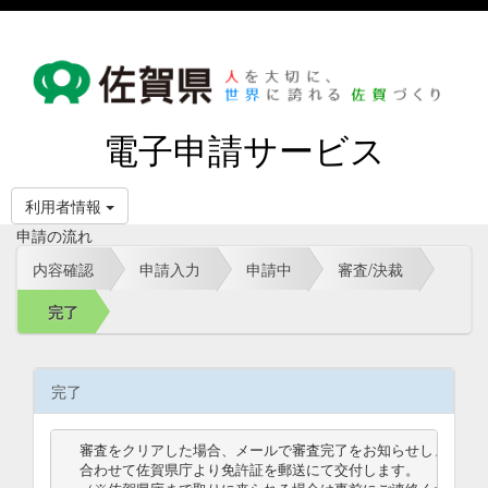
電子申請サービス
利用者情報
申請の流れ
内容確認
申請入力
申請中
審査/決裁
完了
完了
審査をクリアした場合、メールで審査完了をお知らせします。

合わせて佐賀県庁より免許証を郵送にて交付します。
