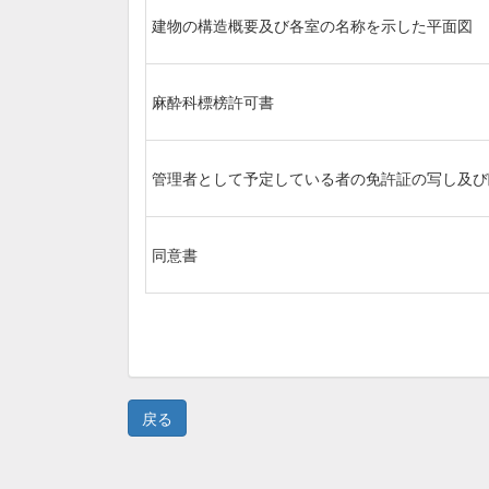
建物の構造概要及び各室の名称を示した平面図
麻酔科標榜許可書
管理者として予定している者の免許証の写し及び
同意書