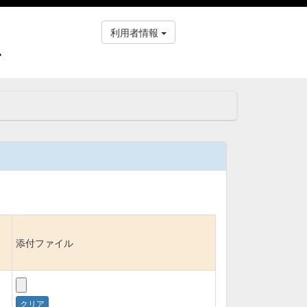
利用者情報
ス
添付ファイル