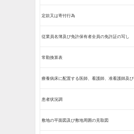
定款又は寄付行為
従業員名簿及び免許保有者全員の免許証の写し
常勤換算表
療養病床に配置する医師、看護師、准看護師及び
患者状況調
敷地の平面図及び敷地周囲の見取図