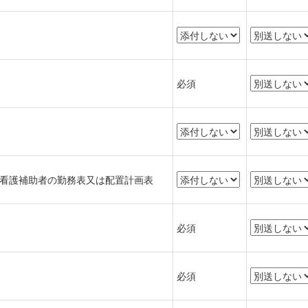
必須
看護補助者の勤務表又は配置計画表
必須
必須