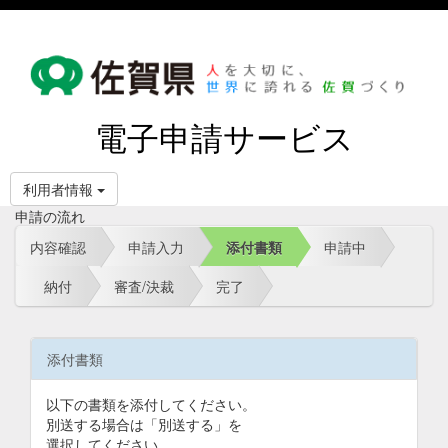
電子申請サービス
利用者情報
申請の流れ
内容確認
申請入力
添付書類
申請中
納付
審査/決裁
完了
添付書類
以下の書類を添付してください。
別送する場合は「別送する」を
選択してください。