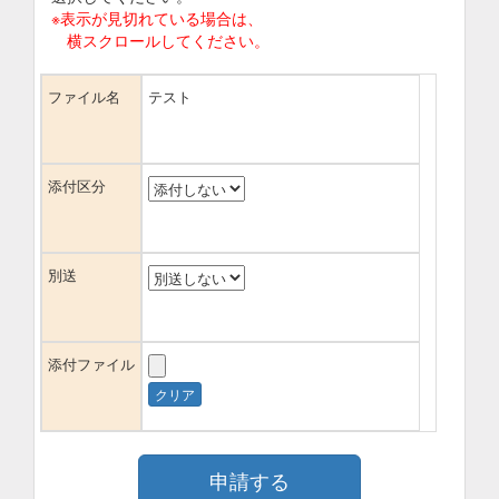
※表示が見切れている場合は、
横スクロールしてください。
ファイル名
テスト
添付区分
別送
添付ファイル