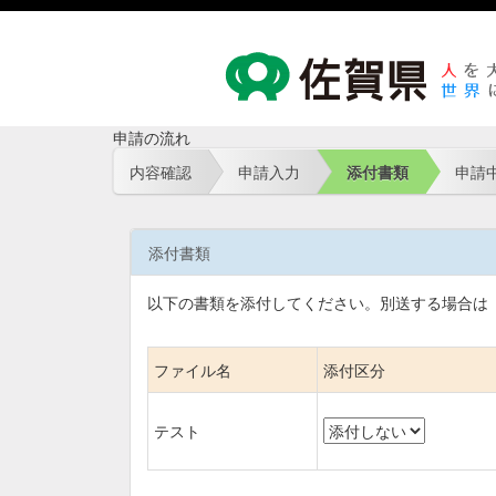
申請の流れ
内容確認
申請入力
添付書類
申請
添付書類
以下の書類を添付してください。
別送する場合は
ファイル名
添付区分
テスト