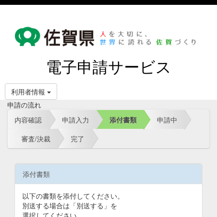
電子申請サービス
利用者情報
申請の流れ
内容確認
申請入力
添付書類
申請中
審査/決裁
完了
添付書類
以下の書類を添付してください。
別送する場合は「別送する」を
選択してください。