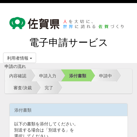
電子申請サービス
利用者情報
申請の流れ
内容確認
申請入力
添付書類
申請中
審査/決裁
完了
添付書類
以下の書類を添付してください。
別送する場合は「別送する」を
選択してください。