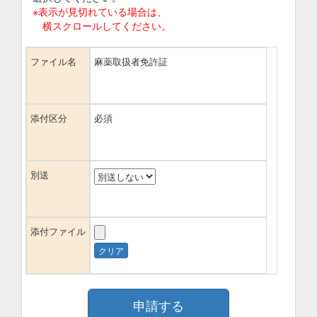
※表示が見切れている場合は、
横スクロールしてください。
ファイル名
麻薬取扱者免許証
添付区分
必須
別送
添付ファイル