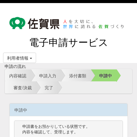
電子申請サービス
利用者情報
申請の流れ
内容確認
申請入力
添付書類
申請中
審査/決裁
完了
申請中
申請書をお預かりしている状態です。

内容を確認して、受理します。
