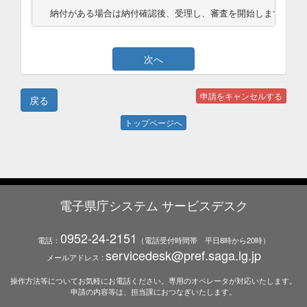
納付がある場合は納付確認後、受理し、審査を開始します。
トップページへ
電子県庁システム サービスデスク
0952-24-2151
電話：
（電話受付時間帯 平日8時から20時）
servicedesk@pref.saga.lg.jp
メールアドレス :
操作方法等についてお気軽にお電話ください。専用のオペレータが対応いたします。
申請の内容等は、担当課におつなぎいたします。