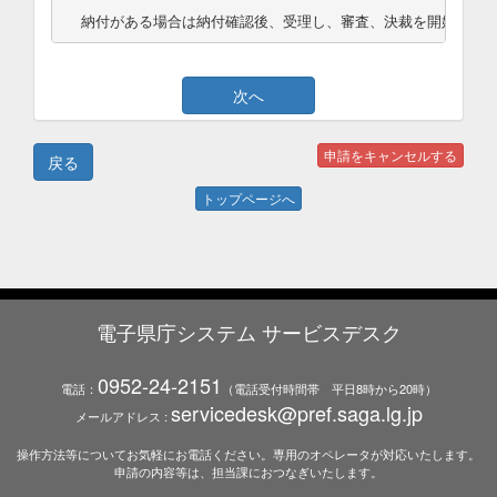
納付がある場合は納付確認後、受理し、審査、決裁を開始しま
トップページへ
電子県庁システム サービスデスク
0952-24-2151
電話：
（電話受付時間帯 平日8時から20時）
servicedesk@pref.saga.lg.jp
メールアドレス :
操作方法等についてお気軽にお電話ください。専用のオペレータが対応いたします。
申請の内容等は、担当課におつなぎいたします。