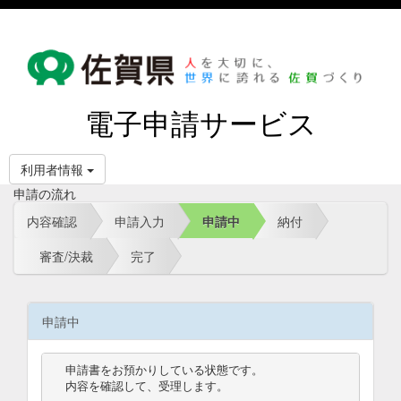
電子申請サービス
利用者情報
申請の流れ
内容確認
申請入力
申請中
納付
審査/決裁
完了
申請中
申請書をお預かりしている状態です。

内容を確認して、受理します。
