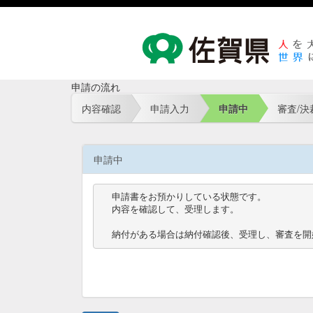
申請の流れ
内容確認
申請入力
申請中
審査/決
申請中
申請書をお預かりしている状態です。

内容を確認して、受理します。

納付がある場合は納付確認後、受理し、審査を開