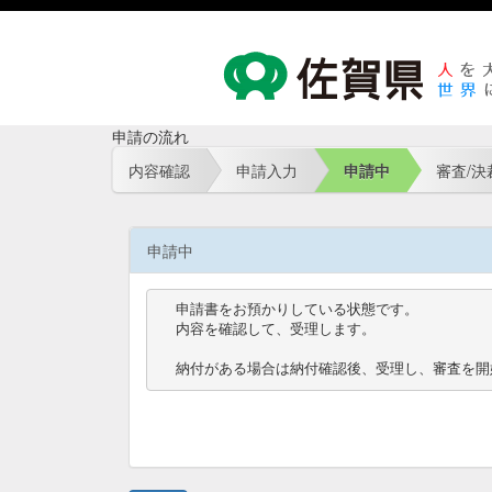
申請の流れ
内容確認
申請入力
申請中
審査/決
申請中
申請書をお預かりしている状態です。

内容を確認して、受理します。

納付がある場合は納付確認後、受理し、審査を開