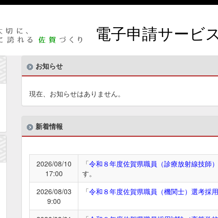
電子申請サービ
お知らせ
現在、お知らせはありません。
新着情報
2026/08/10
「
令和８年度佐賀県職員（診療放射線技師
17:00
す。
2026/08/03
「
令和８年度佐賀県職員（機関士）選考採
9:00