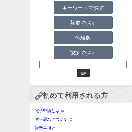
キーワードで探す
募集で探す
体験版
認証で探す
初めて利用される方
電子申請とは
電子署名について
注意事項