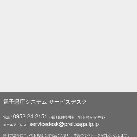
電子県庁システム サービスデスク
0952-24-2151
電話：
（電話受付時間帯 平日8時から20時）
servicedesk@pref.saga.lg.jp
メールアドレス :
操作方法等についてお気軽にお電話ください。専用のオペレータが対応いたします。