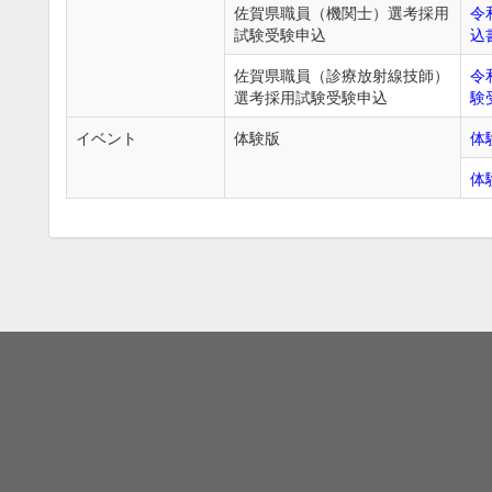
佐賀県職員（機関士）選考採用
令
試験受験申込
込
佐賀県職員（診療放射線技師）
令
選考採用試験受験申込
験
イベント
体験版
体
体