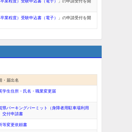
校卒業程度）受験申込書（電子）
」の申請受付を開
学卒業程度）受験申込書（電子）
」の申請受付を開
請・届出名
英学生住所・氏名・職業変更届
賀県パーキングパーミット（身障者用駐車場利用
）交付申請書
所等変更依頼書