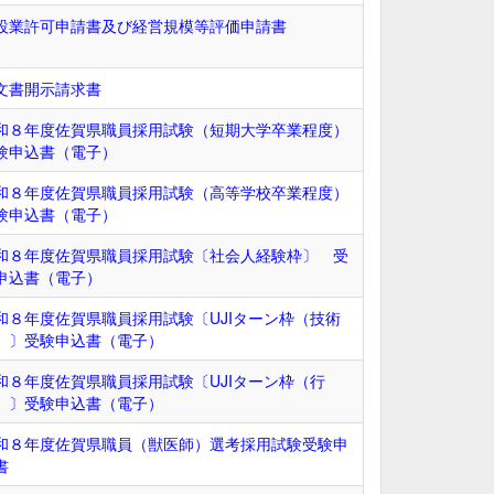
設業許可申請書及び経営規模等評価申請書
文書開示請求書
和８年度佐賀県職員採用試験（短期大学卒業程度）
験申込書（電子）
和８年度佐賀県職員採用試験（高等学校卒業程度）
験申込書（電子）
和８年度佐賀県職員採用試験〔社会人経験枠〕 受
申込書（電子）
和８年度佐賀県職員採用試験〔UJIターン枠（技術
）〕受験申込書（電子）
和８年度佐賀県職員採用試験〔UJIターン枠（行
）〕受験申込書（電子）
和８年度佐賀県職員（獣医師）選考採用試験受験申
書