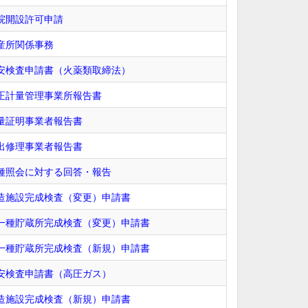
院開設許可申請
産所関係事務
安検査申請書（火薬類取締法）
正計量管理事業所報告書
量証明事業者報告書
出修理事業者報告書
種照会に対する回答・報告
造施設完成検査（変更）申請書
一種貯蔵所完成検査（変更）申請書
一種貯蔵所完成検査（新規）申請書
安検査申請書（高圧ガス）
造施設完成検査（新規）申請書