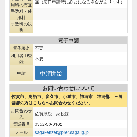
無（窓口申請時に必要になる場合があります）
用料の有無
手数料・使
用料
手数料の説
明
電子申請
電子署名
不要
利用者ID登
不要
録
申請
お問い合わせについて
佐賀市、鳥栖市、多久市、小城市、神埼市、神埼郡、三養
基郡の方はこちらへお問合わせください。
お問合わせ
佐賀県税 納税課
先
電話番号
0952-30-3162
メール
sagakenzei@pref.saga.lg.jp