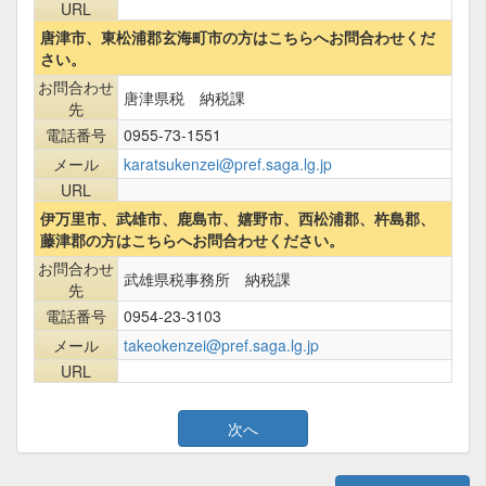
URL
唐津市、東松浦郡玄海町市の方はこちらへお問合わせくだ
さい。
お問合わせ
唐津県税 納税課
先
電話番号
0955-73-1551
メール
karatsukenzei@pref.saga.lg.jp
URL
伊万里市、武雄市、鹿島市、嬉野市、西松浦郡、杵島郡、
藤津郡の方はこちらへお問合わせください。
お問合わせ
武雄県税事務所 納税課
先
電話番号
0954-23-3103
メール
takeokenzei@pref.saga.lg.jp
URL