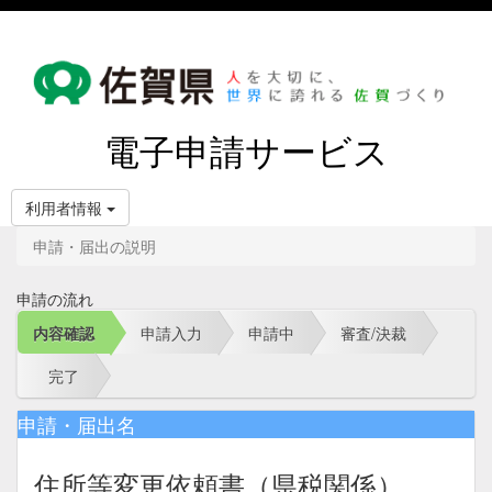
電子申請サービス
利用者情報
申請・届出の説明
申請の流れ
内容確認
申請入力
申請中
審査/決裁
完了
申請・届出名
住所等変更依頼書（県税関係）