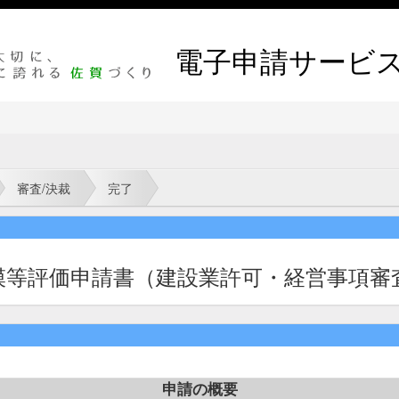
電子申請サービ
審査/決裁
完了
模等評価申請書（建設業許可・経営事項審
申請の概要