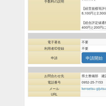
手数料の説明
【経営規模等評
8,100円と2
【総合評定値通
400円と20
電子署名
不要
利用者ID登録
不要
申請
お問合わせ先
県土整備部 建
電話番号
0952-25-7153
メール
kensetsu-gijuts
URL