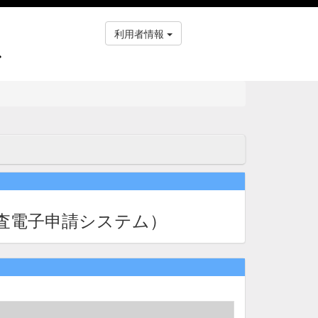
利用者情報
ス
査電子申請システム）