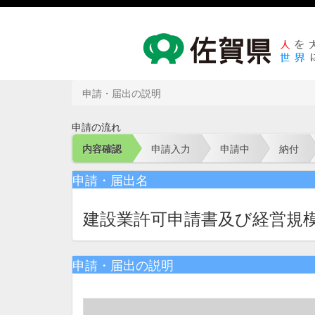
申請・届出の説明
申請の流れ
内容確認
申請入力
申請中
納付
申請・届出名
建設業許可申請書及び経営規
申請・届出の説明