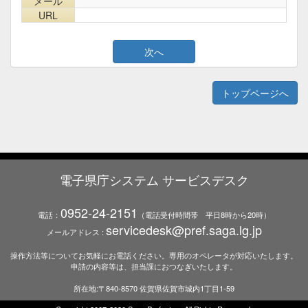
メール
URL
トップページへ
電子県庁システム サービスデスク
0952-24-2151
電話：
（電話受付時間帯 平日8時から20時）
servicedesk@pref.saga.lg.jp
メールアドレス :
操作方法等についてお気軽にお電話ください。専用のオペレータが対応いたします。
申請の内容等は、担当課におつなぎいたします。
所在地:〒840-8570 佐賀県佐賀市城内1丁目1-59