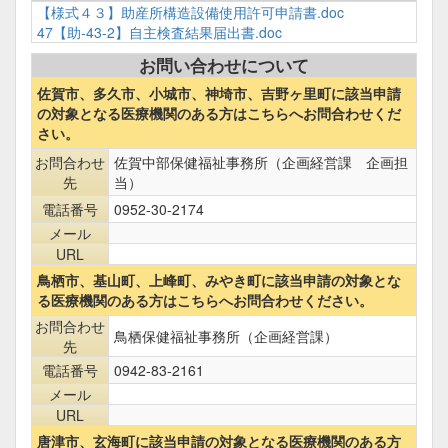
【様式４３】助産所構造設備使用許可申請書.doc
47【助-43-2】自主検査結果届出書.doc
お問い合わせについて
佐賀市、多久市、小城市、神埼市、吉野ヶ里町に該当申請
の対象となる医療機関のある方はこちらへお問合わせくだ
さい。
お問合わせ
佐賀中部保健福祉事務所（企画経営課 企画担
先
当）
電話番号
0952-30-2174
メール
URL
鳥栖市、基山町、上峰町、みやき町に該当申請の対象とな
る医療機関のある方はこちらへお問合わせください。
お問合わせ
鳥栖保健福祉事務所（企画経営課）
先
電話番号
0942-83-2161
メール
URL
唐津市、玄海町に該当申請の対象となる医療機関のある方