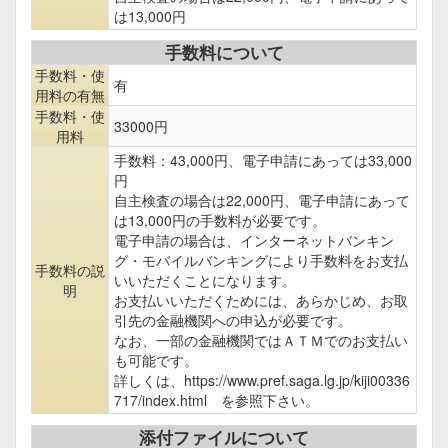
は13,000円
手数料について
手数料・使
有
用料の有無
手数料・使
33000円
用料
手数料：43,000円、電子申請にあっては33,000
円
自主検査の場合は22,000円、電子申請にあって
は13,000円の手数料が必要です。
電子申請の場合は、インターネットバンキン
グ・モバイルバンキングにより手数料をお支払
手数料の説
いいただくことになります。
明
お支払いいただくためには、あらかじめ、お取
引先の金融機関への申込が必要です。
なお、一部の金融機関ではＡＴＭでのお支払い
も可能です。
詳しくは、https://www.pref.saga.lg.jp/kiji00336
717/index.html を参照下さい。
添付ファイルについて