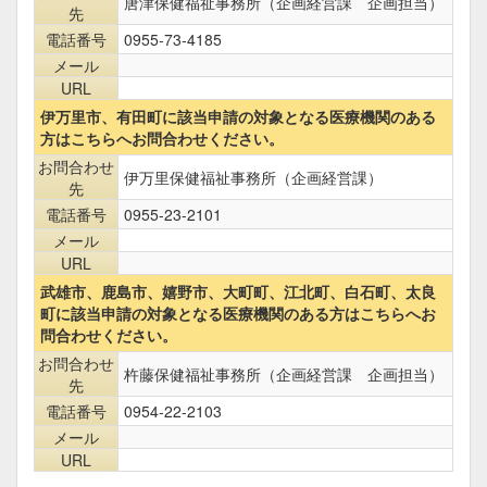
唐津保健福祉事務所（企画経営課 企画担当）
先
電話番号
0955-73-4185
メール
URL
伊万里市、有田町に該当申請の対象となる医療機関のある
方はこちらへお問合わせください。
お問合わせ
伊万里保健福祉事務所（企画経営課）
先
電話番号
0955-23-2101
メール
URL
武雄市、鹿島市、嬉野市、大町町、江北町、白石町、太良
町に該当申請の対象となる医療機関のある方はこちらへお
問合わせください。
お問合わせ
杵藤保健福祉事務所（企画経営課 企画担当）
先
電話番号
0954-22-2103
メール
URL