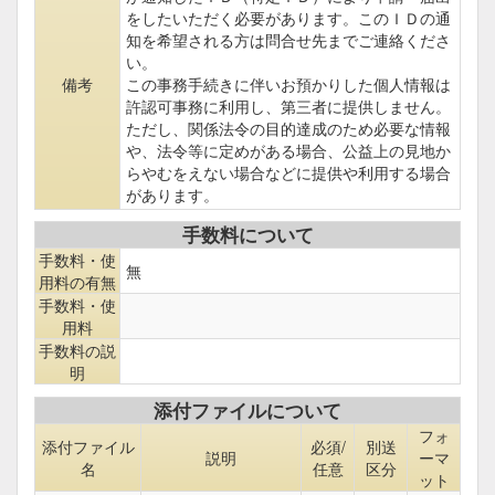
をしたいただく必要があります。このＩＤの通
知を希望される方は問合せ先までご連絡くださ
い。
備考
この事務手続きに伴いお預かりした個人情報は
許認可事務に利用し、第三者に提供しません。
ただし、関係法令の目的達成のため必要な情報
や、法令等に定めがある場合、公益上の見地か
らやむをえない場合などに提供や利用する場合
があります。
手数料について
手数料・使
無
用料の有無
手数料・使
用料
手数料の説
明
添付ファイルについて
フォ
添付ファイル
必須/
別送
説明
ーマ
名
任意
区分
ット