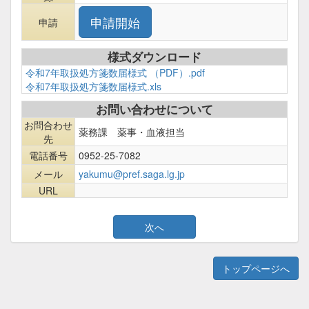
申請
様式ダウンロード
令和7年取扱処方箋数届様式 （PDF）.pdf
令和7年取扱処方箋数届様式.xls
お問い合わせについて
お問合わせ
薬務課 薬事・血液担当
先
電話番号
0952-25-7082
メール
yakumu@pref.saga.lg.jp
URL
トップページへ