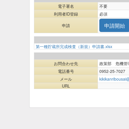
電子署名
不要
利用者ID登録
必須
申請
第一種貯蔵所完成検査（新規）申請書.xlsx
お問合わせ先
政策部 危機管
電話番号
0952-25-7027
メール
kikikanribousai@
URL