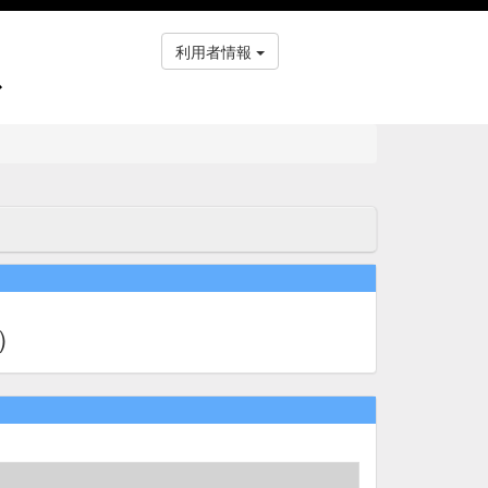
利用者情報
ス
）