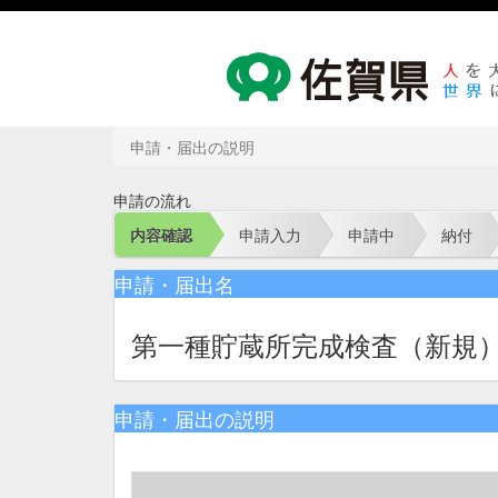
申請・届出の説明
申請の流れ
内容確認
申請入力
申請中
納付
申請・届出名
第一種貯蔵所完成検査（新規
申請・届出の説明