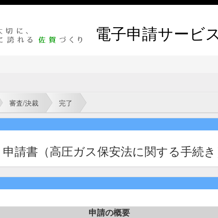
電子申請サービ
審査/決裁
完了
）申請書（高圧ガス保安法に関する手続き
申請の概要