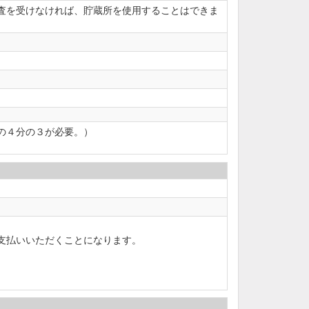
査を受けなければ、貯蔵所を使用することはできま
の４分の３が必要。）
支払いいただくことになります。