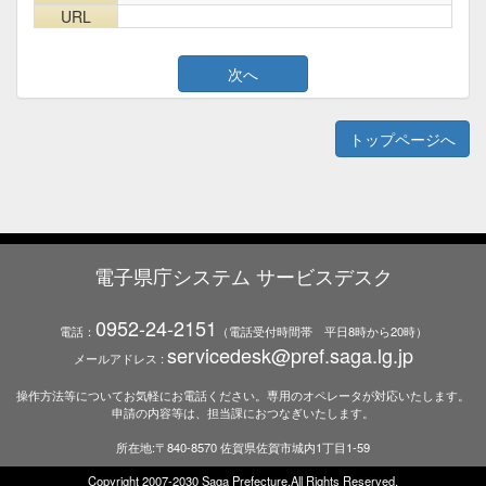
URL
トップページへ
電子県庁システム サービスデスク
0952-24-2151
電話：
（電話受付時間帯 平日8時から20時）
servicedesk@pref.saga.lg.jp
メールアドレス :
操作方法等についてお気軽にお電話ください。専用のオペレータが対応いたします。
申請の内容等は、担当課におつなぎいたします。
所在地:〒840-8570 佐賀県佐賀市城内1丁目1-59
Copyright 2007-2030 Saga Prefecture.All Rights Reserved.