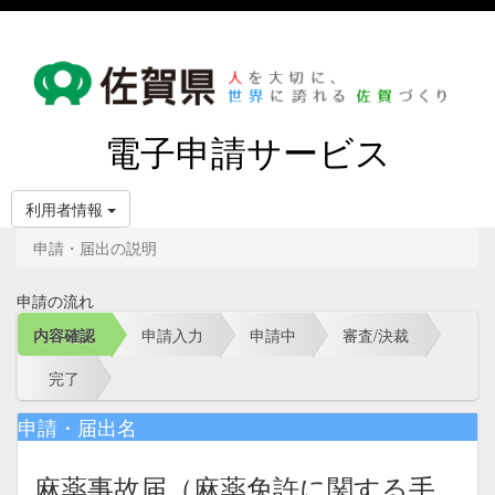
電子申請サービス
利用者情報
申請・届出の説明
申請の流れ
内容確認
申請入力
申請中
審査/決裁
完了
申請・届出名
麻薬事故届（麻薬免許に関する手