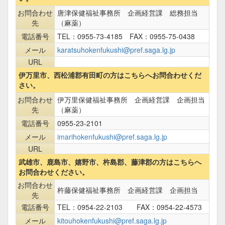
お問合わせ
唐津保健福祉事務所 企画経営課 総務担当
先
（麻薬）
電話番号
TEL：0955-73-4185 FAX：0955-75-0438
メール
karatsuhokenfukushi@pref.saga.lg.jp
URL
伊万里市、西松浦郡有田町の方はこちらへお問合わせくだ
さい。
お問合わせ
伊万里保健福祉事務所 企画経営課 企画担当
先
（麻薬）
電話番号
0955-23-2101
メール
imarihokenfukushi@pref.saga.lg.jp
URL
武雄市、鹿島市、嬉野市、杵島郡、藤津郡の方はこちらへ
お問合わせください。
お問合わせ
杵藤保健福祉事務所 企画経営課 企画担当
先
電話番号
TEL：0954-22-2103 FAX：0954-22-4573
メール
kitouhokenfukushi@pref.saga.lg.jp