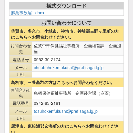
様式ダウンロード
麻薬事故届1.docx
お問い合わせについて
佐賀市、多久市、小城市、神埼市、神埼郡吉野ヶ里町の方
はこちらへお問合わせください。
お問合わせ
佐賀中部保健福祉事務所 企画経営課 企画担
先
当
電話番号
0952-30-2174
メール
chuubuhokenfukushi@pref.saga.lg.jp
URL
鳥栖市、三養基郡の方はこちらへお問合わせください。
お問合わせ
鳥栖保健福祉事務所 企画経営課（麻薬）
先
電話番号
0942-83-2161
メール
tosuhokenfukushi@pref.saga.lg.jp
URL
唐津市、東松浦郡玄海町の方はこちらへお問合わせくださ
い。