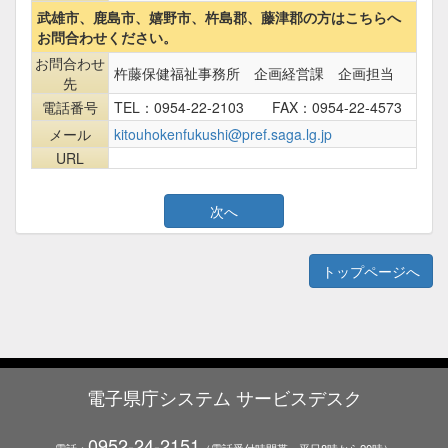
武雄市、鹿島市、嬉野市、杵島郡、藤津郡の方はこちらへ
お問合わせください。
お問合わせ
杵藤保健福祉事務所 企画経営課 企画担当
先
電話番号
TEL：0954-22-2103 FAX：0954-22-4573
メール
kitouhokenfukushi@pref.saga.lg.jp
URL
トップページへ
電子県庁システム サービスデスク
0952-24-2151