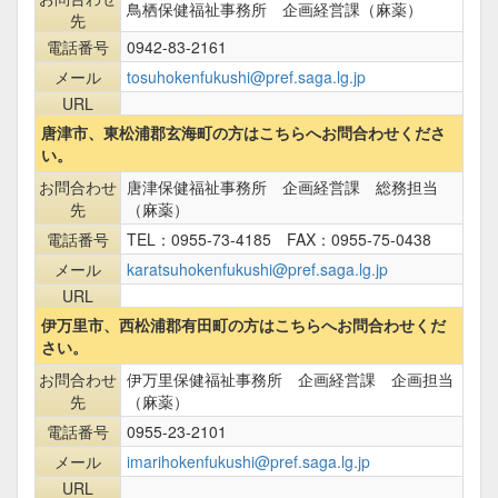
鳥栖保健福祉事務所 企画経営課（麻薬）
先
電話番号
0942-83-2161
メール
tosuhokenfukushi@pref.saga.lg.jp
URL
唐津市、東松浦郡玄海町の方はこちらへお問合わせくださ
い。
お問合わせ
唐津保健福祉事務所 企画経営課 総務担当
先
（麻薬）
電話番号
TEL：0955-73-4185 FAX：0955-75-0438
メール
karatsuhokenfukushi@pref.saga.lg.jp
URL
伊万里市、西松浦郡有田町の方はこちらへお問合わせくだ
さい。
お問合わせ
伊万里保健福祉事務所 企画経営課 企画担当
先
（麻薬）
電話番号
0955-23-2101
メール
imarihokenfukushi@pref.saga.lg.jp
URL