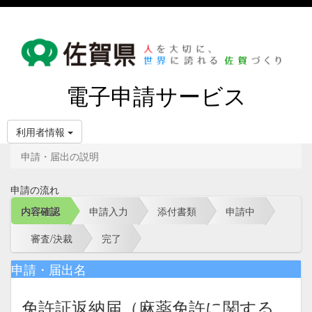
電子申請サービス
利用者情報
申請・届出の説明
申請の流れ
内容確認
申請入力
添付書類
申請中
審査/決裁
完了
申請・届出名
免許証返納届（麻薬免許に関する