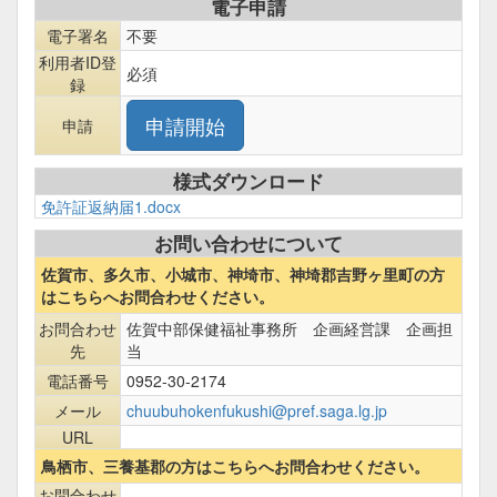
電子申請
電子署名
不要
利用者ID登
必須
録
申請
様式ダウンロード
免許証返納届1.docx
お問い合わせについて
佐賀市、多久市、小城市、神埼市、神埼郡吉野ヶ里町の方
はこちらへお問合わせください。
お問合わせ
佐賀中部保健福祉事務所 企画経営課 企画担
先
当
電話番号
0952-30-2174
メール
chuubuhokenfukushi@pref.saga.lg.jp
URL
鳥栖市、三養基郡の方はこちらへお問合わせください。
お問合わせ