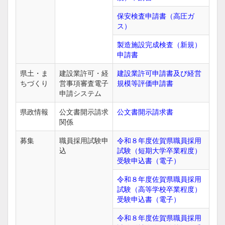
保安検査申請書（高圧ガ
ス）
製造施設完成検査（新規）
申請書
県土・ま
建設業許可・経
建設業許可申請書及び経営
ちづくり
営事項審査電子
規模等評価申請書
申請システム
県政情報
公文書開示請求
公文書開示請求書
関係
募集
職員採用試験申
令和８年度佐賀県職員採用
込
試験（短期大学卒業程度）
受験申込書（電子）
令和８年度佐賀県職員採用
試験（高等学校卒業程度）
受験申込書（電子）
令和８年度佐賀県職員採用