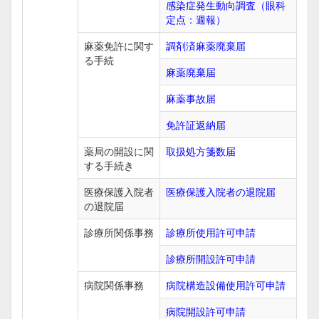
感染症発生動向調査（眼科
定点：週報）
麻薬免許に関す
調剤済麻薬廃棄届
る手続
麻薬廃棄届
麻薬事故届
免許証返納届
薬局の開設に関
取扱処方箋数届
する手続き
医療保護入院者
医療保護入院者の退院届
の退院届
診療所関係事務
診療所使用許可申請
診療所開設許可申請
病院関係事務
病院構造設備使用許可申請
病院開設許可申請