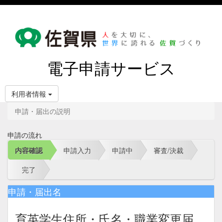
電子申請サービス
利用者情報
申請・届出の説明
申請の流れ
内容確認
申請入力
申請中
審査/決裁
完了
申請・届出名
育英学生住所・氏名・職業変更届